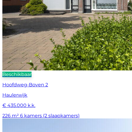
Beschikbaar
Hoofdweg-Boven 2
Haulerwijk
€ 435.000 k.k.
226 m²
6 kamers (2 slaapkamers)