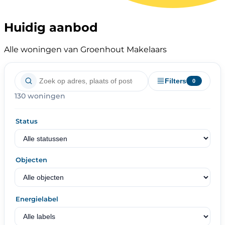
Huidig aanbod
Alle woningen van Groenhout Makelaars
Filters
0
130 woningen
Status
Objecten
Energielabel