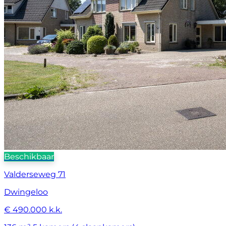
Beschikbaar
Valderseweg 71
Dwingeloo
€ 490.000 k.k.