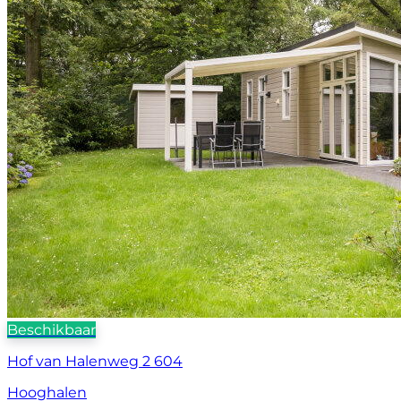
Beschikbaar
Hof van Halenweg 2 604
Hooghalen