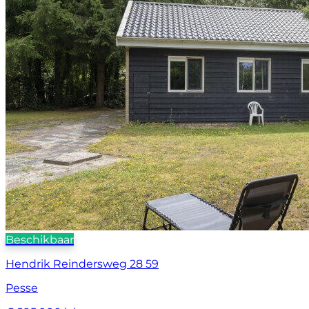
Beschikbaar
Hendrik Reindersweg 28 59
Pesse