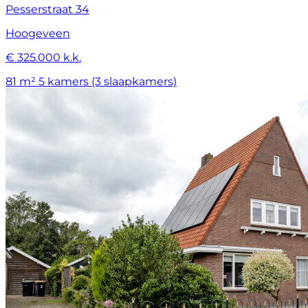
Pesserstraat 34
Hoogeveen
€ 325.000 k.k.
81 m²
5 kamers (3 slaapkamers)