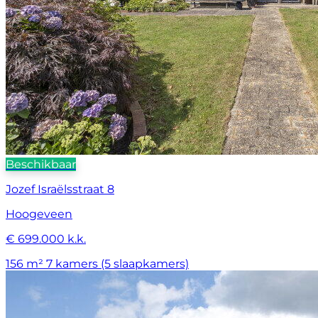
Beschikbaar
Jozef Israëlsstraat 8
Hoogeveen
€ 699.000 k.k.
156 m²
7 kamers (5 slaapkamers)