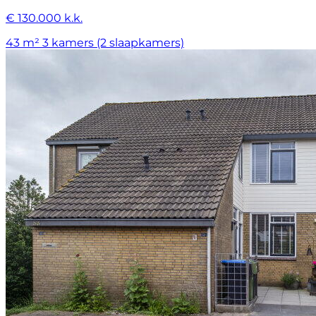
€ 130.000 k.k.
43 m²
3 kamers (2 slaapkamers)