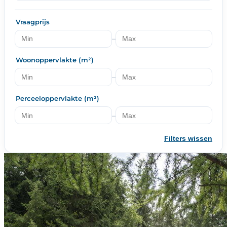
Vraagprijs
–
Woonoppervlakte (m²)
–
Perceeloppervlakte (m²)
–
Filters wissen