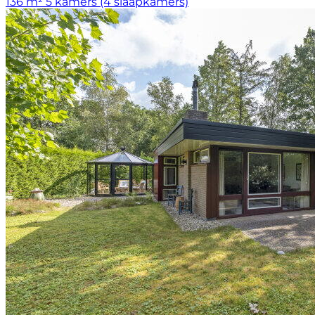
136 m²
5 kamers (4 slaapkamers)