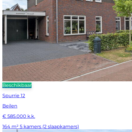
Beschikbaar
Spurrie 12
Beilen
€ 585.000 k.k.
164 m²
5 kamers (2 slaapkamers)