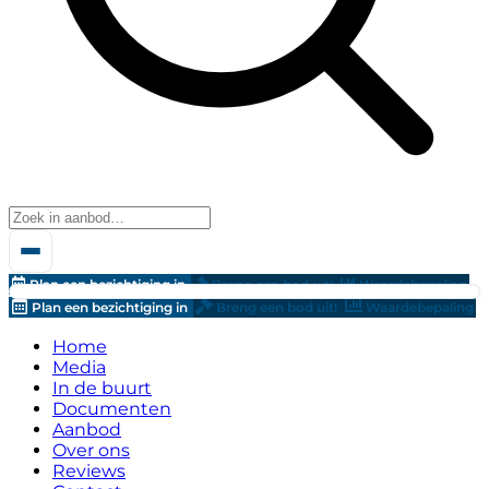
Plan een bezichtiging in
Breng een bod uit!
Waardebepaling
Plan een bezichtiging in
Breng een bod uit!
Waardebepaling
Home
Media
In de buurt
Documenten
Aanbod
Over ons
Reviews