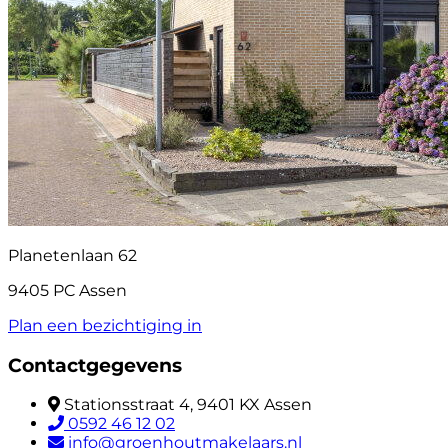
Planetenlaan 62
9405 PC Assen
Plan een bezichtiging in
Contactgegevens
Stationsstraat 4, 9401 KX Assen
0592 46 12 02
info@groenhoutmakelaars.nl