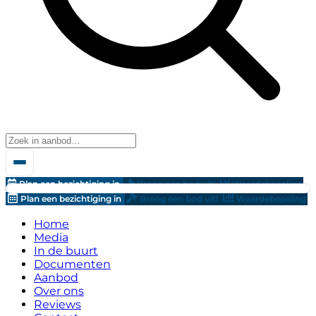
Plan een bezichtiging in
Breng een bod uit!
Waardebepaling
Plan een bezichtiging in
Breng een bod uit!
Waardebepaling
Home
Media
In de buurt
Documenten
Aanbod
Over ons
Reviews