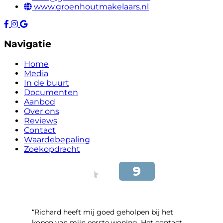
www.groenhoutmakelaars.nl
Navigatie
Home
Media
In de buurt
Documenten
Aanbod
Over ons
Reviews
Contact
Waardebepaling
Zoekopdracht
“Richard heeft mij goed geholpen bij het
kopen van mijn eerste woning. Het contact