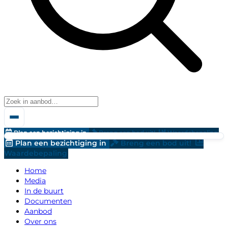
Plan een bezichtiging in
Breng een bod uit!
Waardebepaling
Plan een bezichtiging in
Breng een bod uit!
Waardebepaling
Home
Media
In de buurt
Documenten
Aanbod
Over ons