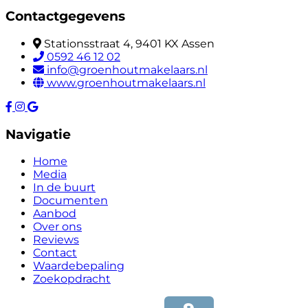
Contactgegevens
Stationsstraat 4, 9401 KX Assen
0592 46 12 02
info@groenhoutmakelaars.nl
www.groenhoutmakelaars.nl
Navigatie
Home
Media
In de buurt
Documenten
Aanbod
Over ons
Reviews
Contact
Waardebepaling
Zoekopdracht