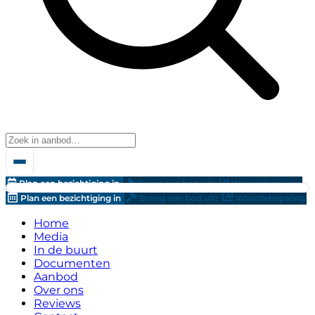
Plan een bezichtiging in
Breng een bod uit!
Waardebepaling
Plan een bezichtiging in
Breng een bod uit!
Waardebepaling
Home
Media
In de buurt
Documenten
Aanbod
Over ons
Reviews