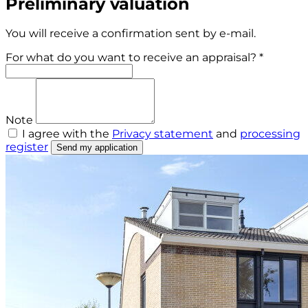
Preliminary valuation
You will receive a confirmation sent by e-mail.
For what do you want to receive an appraisal? *
Note
I agree with the
Privacy statement
and
processing
register
Send my application