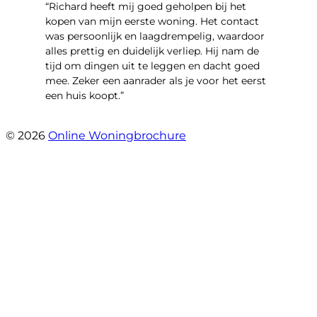
“Richard heeft mij goed geholpen bij het
kopen van mijn eerste woning. Het contact
was persoonlijk en laagdrempelig, waardoor
alles prettig en duidelijk verliep. Hij nam de
tijd om dingen uit te leggen en dacht goed
mee. Zeker een aanrader als je voor het eerst
een huis koopt.”
- Christian van den Berg
© 2026
Online Woningbrochure