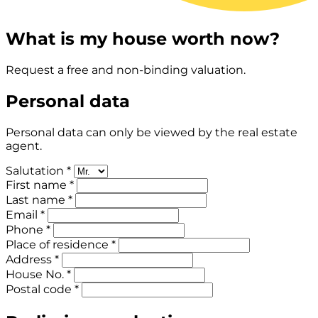
What is my house worth now?
Request a free and non-binding valuation.
Personal data
Personal data can only be viewed by the real estate
agent.
Salutation *
First name *
Last name *
Email *
Phone *
Place of residence *
Address *
House No. *
Postal code *