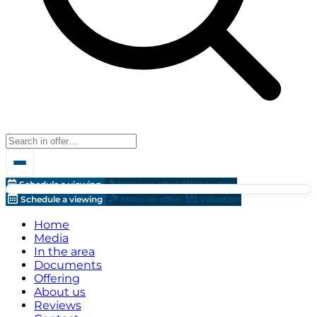
Schedule a viewing
Make an offer!
Valuation
Schedule a viewing
Make an offer!
Valuation
Home
Media
In the area
Documents
Offering
About us
Reviews