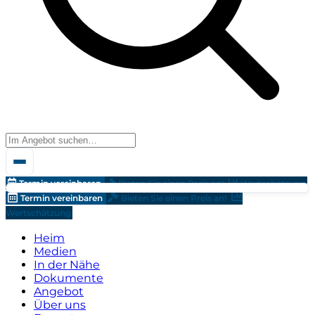
Termin vereinbaren
Bieten Sie einen Preis an!
Wertschätzung
Termin vereinbaren
Bieten Sie einen Preis an!
Wertschätzung
Heim
Medien
In der Nähe
Dokumente
Angebot
Über uns