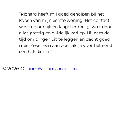
“Richard heeft mij goed geholpen bij het
kopen van mijn eerste woning. Het contact
was persoonlijk en laagdrempelig, waardoor
alles prettig en duidelijk verliep. Hij nam de
tijd om dingen uit te leggen en dacht goed
mee. Zeker een aanrader als je voor het eerst
een huis koopt.”
- Christian van den Berg
© 2026
Online Woningbrochure