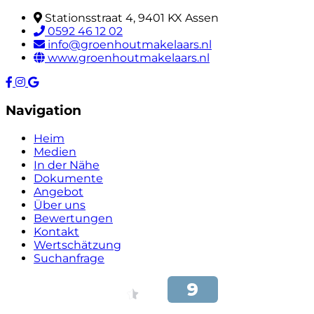
Stationsstraat 4, 9401 KX Assen
0592 46 12 02
info@groenhoutmakelaars.nl
www.groenhoutmakelaars.nl
Navigation
Heim
Medien
In der Nähe
Dokumente
Angebot
Über uns
Bewertungen
Kontakt
Wertschätzung
Suchanfrage