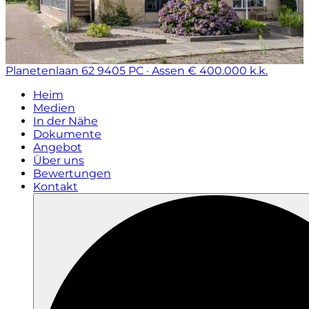
Planetenlaan 62
9405 PC · Assen
€ 400.000 k.k.
Heim
Medien
In der Nähe
Dokumente
Angebot
Über uns
Bewertungen
Kontakt